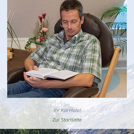
Ihr Kai Holst
Zur Startseite